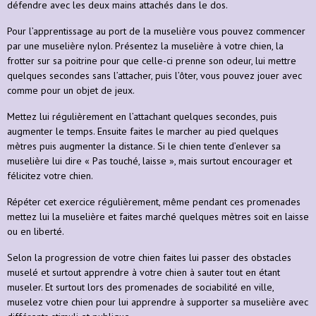
défendre avec les deux mains attachés dans le dos.
Pour l’apprentissage au port de la muselière vous pouvez commencer
par une muselière nylon. Présentez la muselière à votre chien, la
frotter sur sa poitrine pour que celle-ci prenne son odeur, lui mettre
quelques secondes sans l’attacher, puis l’ôter, vous pouvez jouer avec
comme pour un objet de jeux.
Mettez lui régulièrement en l’attachant quelques secondes, puis
augmenter le temps. Ensuite faites le marcher au pied quelques
mètres puis augmenter la distance. Si le chien tente d’enlever sa
muselière lui dire « Pas touché, laisse », mais surtout encourager et
félicitez votre chien.
Répéter cet exercice régulièrement, même pendant ces promenades
mettez lui la muselière et faites marché quelques mètres soit en laisse
ou en liberté.
Selon la progression de votre chien faites lui passer des obstacles
muselé et surtout apprendre à votre chien à sauter tout en étant
museler. Et surtout lors des promenades de sociabilité en ville,
muselez votre chien pour lui apprendre à supporter sa muselière avec