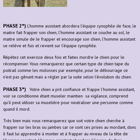
PHASE 2°)
L’homme assistant abordera l’équipe cynophile de face, le
maitre fait frapper son chien, l’homme assistant se couche au sol, le
maitre simule de le frapper et encourage son chien, l’homme assistant
se relève et fuis et revient sur l’équipe cynophile.
Répétez cet exercice deux fois et faites mordre le chien pour le
récompenser. Vous remarquerez que certain type de chien tape du
poitrail comme les molosses par exemple, pour le débourrage ce
n’est pas gênant mais a régler par la suite selon l’évolution du chien.
PHASE 3°)
Votre chien a prit confiance et frappe l’homme assistant,
voir se conditionne étant museler maintien sa vigilance, comprend
qu’il peut utiliser sa muselière pour neutraliser une personne comme
quand il mord.
Très bien mais vous remarquerez que soit votre chien cherche à
frapper sur les bras ou jambes car ce sont ces prises au mordant, donc
il faut lui apprendre à monter et à frapper au niveau de la tête de