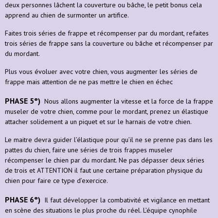
deux personnes lâchent la couverture ou bâche, le petit bonus cela
apprend au chien de surmonter un artifice.
Faites trois séries de frappe et récompenser par du mordant, refaites
trois séries de frappe sans la couverture ou bâche et récompenser par
du mordant.
Plus vous évoluer avec votre chien, vous augmenter les séries de
frappe mais attention de ne pas mettre le chien en échec
PHASE 5°)
Nous allons augmenter la vitesse et la force de la frappe
museler de votre chien, comme pour le mordant, prenez un élastique
attacher solidement a un piquet et sur le harnais de votre chien.
Le maitre devra guider l’élastique pour qu’il ne se prenne pas dans les
pattes du chien, faire une séries de trois frappes museler
récompenser le chien par du mordant. Ne pas dépasser deux séries
de trois et ATTENTION il faut une certaine préparation physique du
chien pour faire ce type d’exercice.
PHASE 6°)
Il faut développer la combativité et vigilance en mettant
en scène des situations le plus proche du réel. L’équipe cynophile