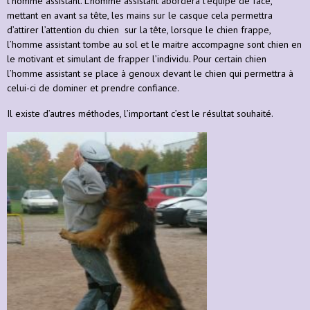
l’homme assistant. L’homme assistant abordera l’équipe de face,
mettant en avant sa tête, les mains sur le casque cela permettra
d’attirer l’attention du chien sur la tête, lorsque le chien frappe,
l’homme assistant tombe au sol et le maitre accompagne sont chien en
le motivant et simulant de frapper l’individu. Pour certain chien
l’homme assistant se place à genoux devant le chien qui permettra à
celui-ci de dominer et prendre confiance.
Il existe d’autres méthodes, l’important c’est le résultat souhaité.