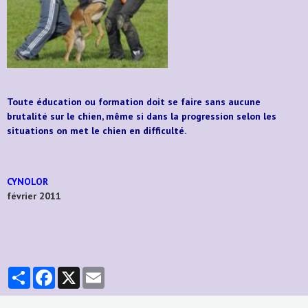
Toute éducation ou formation doit se faire sans aucune
brutalité sur le chien, même si dans la progression selon les
situations on met le chien en difficulté.
CYNOLOR
février 2011
Partager
Facebook
X
Email