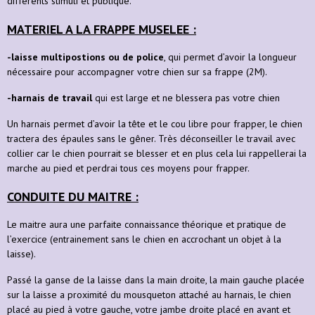
différents stimuli et publique.
MATERIEL A LA FRAPPE MUSELEE :
-laisse multipostions ou de police
, qui permet d’avoir la longueur
nécessaire pour accompagner votre chien sur sa frappe (2M).
-harnais de travail
qui est large et ne blessera pas votre chien
Un harnais permet d’avoir la tête et le cou libre pour frapper, le chien
tractera des épaules sans le gêner. Très déconseiller le travail avec
collier car le chien pourrait se blesser et en plus cela lui rappellerai la
marche au pied et perdrai tous ces moyens pour frapper.
CONDUITE DU MAITRE :
Le maitre aura une parfaite connaissance théorique et pratique de
l’exercice (entrainement sans le chien en accrochant un objet à la
laisse).
Passé la ganse de la laisse dans la main droite, la main gauche placée
sur la laisse a proximité du mousqueton attaché au harnais, le chien
placé au pied à votre gauche, votre jambe droite placé en avant et