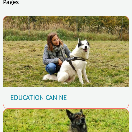
Pages
EDUCATION CANINE