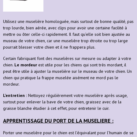
Utilisez une muselière homologuée, mais surtout de bonne qualité, pas
trop lourde, bien aérée, avec clips pour avoir une certaine facilité à
mettre ou ôter celle-ci rapidement. Il faut qu’elle soit bien ajustée au
museau de votre chien, car une muselière trop étroite ou trop large
pourrait blesser votre chien et il ne frappera plus.
Certain fabriquant font des muselières sur mesure ou adapter à votre
chien.
Le mordeur
est utile pour les chiens qui sont très mordant, il
peut être utile à ajuster la muselière sur le museau de votre chien. Un
chien qui pratique la frappe muselée aisément ne mord pas le
mordeur.
L’entretien :
Nettoyez régulièrement votre muselière après usage,
surtout pour enlever la bave de votre chien, graissez avec de la
graisse blanche étudier à cet effet, pour entretenir le cuir.
APPRENTISSAGE DU PORT DE LA MUSELIERE :
Porter une muselière pour le chien est l’équivalant pour l’humain de se