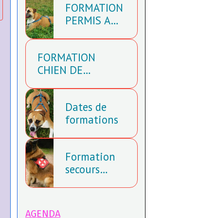
FORMATION
PERMIS A
CHIEN
FORMATION
CHIEN DE
RECHERCHE ET
SECOURS
Dates de
formations
Formation
secours
canin
AGENDA