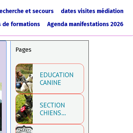
recherche et secours
dates visites médiation
 de formations
Agenda manifestations 2026
Pages
EDUCATION
CANINE
SECTION
CHIENS
PISTEURS
DE