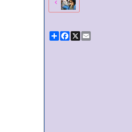
Partager
Facebook
X
Email