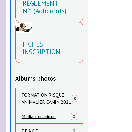
RÈGLEMENT
N°1(Adhérents)
FICHES
INSCRIPTION
Albums photos
FORMATION RISQUE
0
ANIMALIER CANIN 2021
Médiation animal
0
P.F.A.C.E.
0