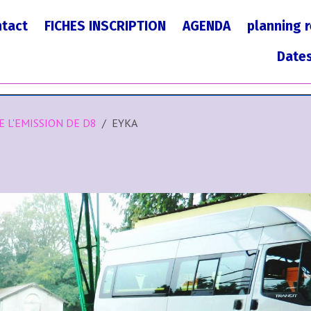
tact
FICHES INSCRIPTION
AGENDA
planning 
Dates
 L'EMISSION DE D8
EYKA