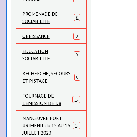
PROMENADE DE
0
SOCIABILITE
OBEISSANCE
0
EDUCATION
0
SOCIABILITE
RECHERCHE, SECOURS
0
ET PISTAGE
TOURNAGE DE
31
L'EMISSION DE D8
MANŒUVRE FORT
URIMENIL du 15 AU 16
119
JUILLET 2023