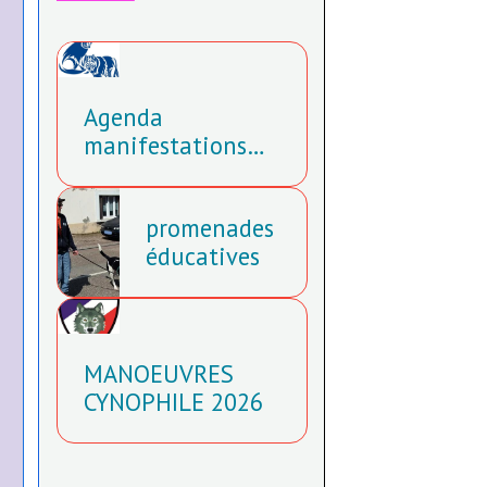
Agenda
manifestations
2026
promenades
éducatives
MANOEUVRES
CYNOPHILE 2026